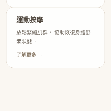
運動按摩
放鬆緊繃肌群， 協助恢復身體舒
適狀態。
了解更多 →