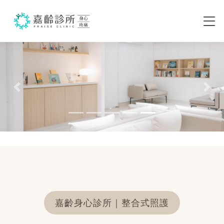
首頁
Previous
Ne
嘉齡身心診所｜整合式照護